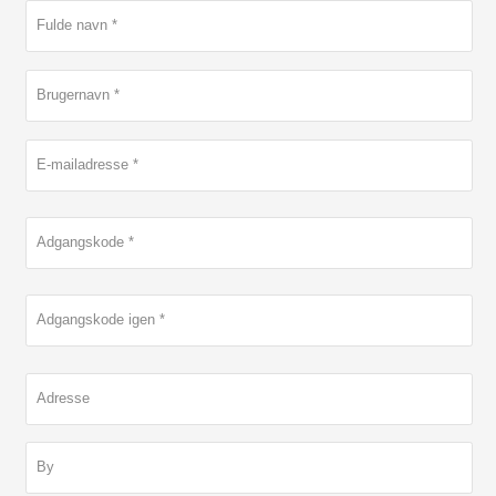
Fulde navn *
Brugernavn *
E-mailadresse *
Adgangskode *
Adgangskode igen *
Adresse
By