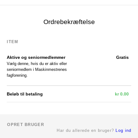
Ordrebekræftelse
ITEM
Aktive og seniormedlemmer
Gratis
Vælg denne, hvis du er aktiv eller
seniormedlem i Maskinmestrenes
fagforening.
Beløb til betaling
kr
0.00
OPRET BRUGER
Har du allerede en bruger?
Log ind